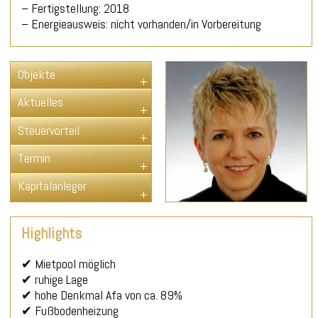
– Fertigstellung: 2018
– Energieausweis: nicht vorhanden/in Vorbereitung
Objekte
Aktuelles
Steuervorteil
Termin
Kapitalanleger
Highlights
✔ Mietpool möglich
✔ ruhige Lage
✔ hohe Denkmal Afa von ca. 89%
✔ Fußbodenheizung