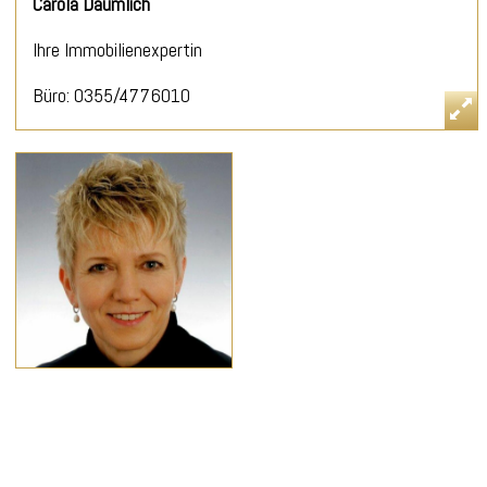
Carola Däumlich
Ihre Immobilienexpertin
Büro: 0355/4776010