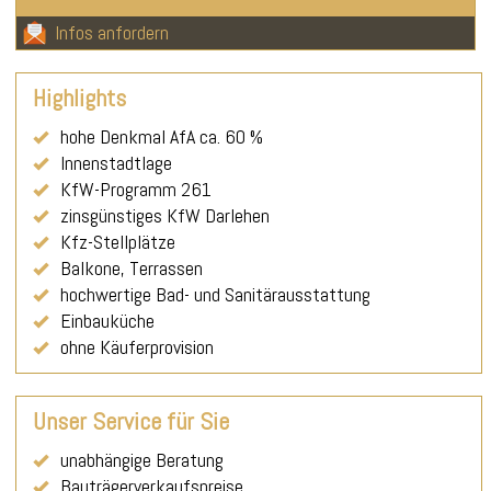
Infos anfordern
Highlights
hohe Denkmal AfA ca. 60 %
Innenstadtlage
KfW-Programm 261
zinsgünstiges KfW Darlehen
Kfz-Stellplätze
Balkone, Terrassen
hochwertige Bad- und Sanitärausstattung
Einbauküche
ohne Käuferprovision
Unser Service für Sie
unabhängige Beratung
Bauträgerverkaufspreise